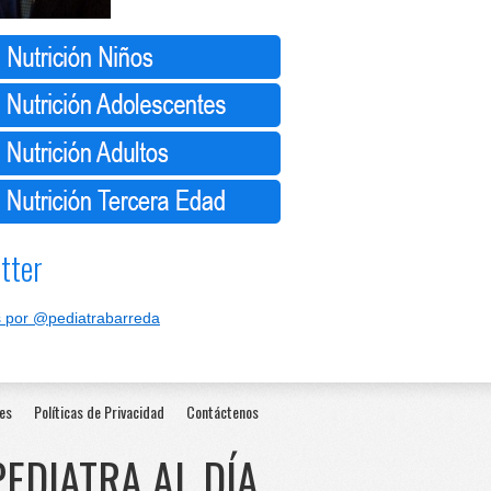
tter
 por @pediatrabarreda
es
Políticas de Privacidad
Contáctenos
PEDIATRA AL DÍA