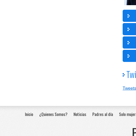
Twi
Tweets
Inicio
¿Quienes Somos?
Noticias
Padres al día
Solo mujer