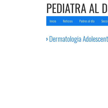
PEDIATRA AL D
Inicio
Noticias
Padres al día
Secci
Dermatologia Adolescen