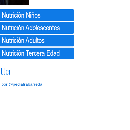
tter
 por @pediatrabarreda