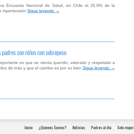
ima Encuesta Nacional de Salud, en Chile el 26,9% de la
e hipertensión
Sigue leyendo
→
s padres con niños con sobrepeso
mportante es que se sienta querido, valorado y respetado a
kilos de más y que el cambio es por su bien
Sigue leyendo
→
Inicio
¿Quienes Somos?
Noticias
Padres al día
Solo mujer