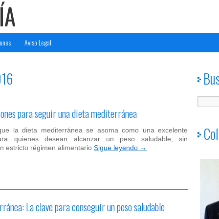
ÍA
ones
Aviso Legal
016
Bu
nes para seguir una dieta mediterránea
Col
que la dieta mediterránea se asoma como una excelente
para quienes desean alcanzar un peso saludable, sin
n estricto régimen alimentario
Sigue leyendo
→
rránea: La clave para conseguir un peso saludable