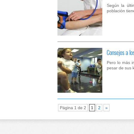
Según la últ
población tien
Consejos a lo
Pero lo más i
pesar de sus 
Página 1 de 2
1
2
»