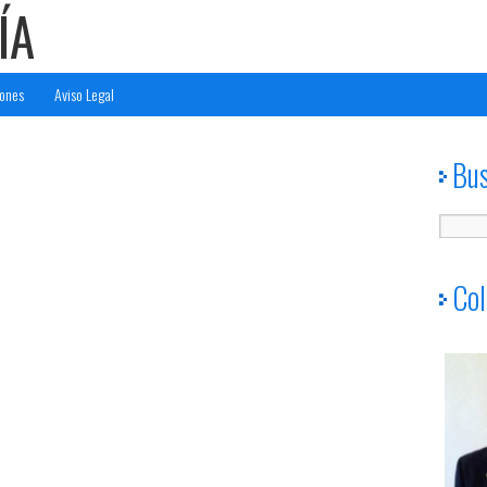
ÍA
ones
Aviso Legal
Bu
Col