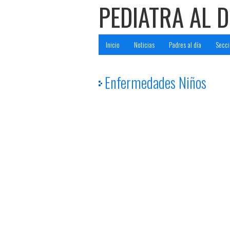
PEDIATRA AL D
Inicio
Noticias
Padres al día
Secci
Enfermedades Niños