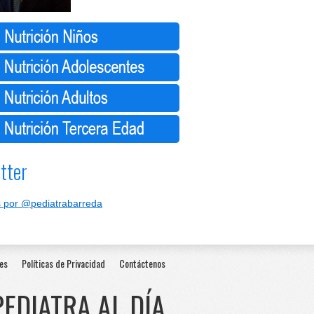
tter
 por @pediatrabarreda
es
Políticas de Privacidad
Contáctenos
PEDIATRA AL DÍA