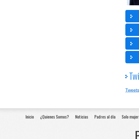
Twi
Tweets
Inicio
¿Quienes Somos?
Noticias
Padres al día
Solo mujer