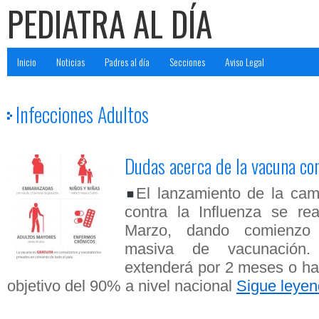
PEDIATRA AL DÍA
Inicio
Noticias
Padres al día
Secciones
Aviso Legal
Infecciones Adultos
Dudas acerca de la vacuna co
El lanzamiento de la ca
contra la Influenza se re
Marzo, dando comienzo 
masiva de vacunación
extenderá por 2 meses o ha
objetivo del 90% a nivel nacional
Sigue leye