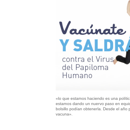
«lo que estamos haciendo es una política
estamos dando un nuervo paso en equid
bolsillo podían obtenerla. Desde el año
vacuna».