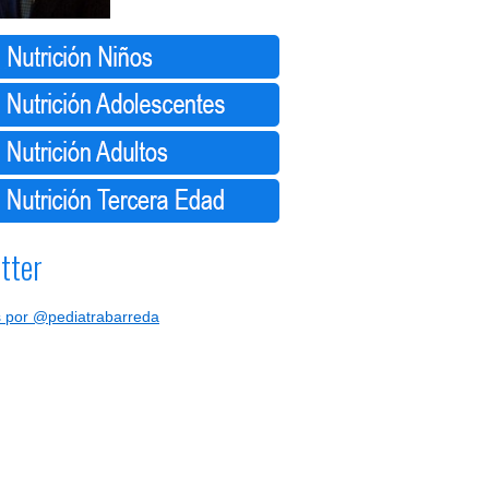
tter
 por @pediatrabarreda