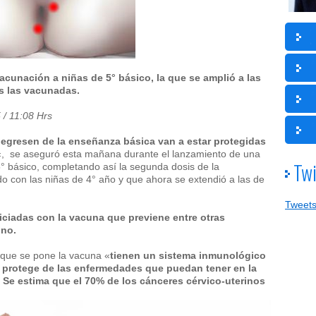
acunación a niñas de 5° básico, la que se amplió a las
as las vacunadas.
 / 11:08 Hrs
e egresen de la enseñanza básica van a estar protegidas
«, se aseguró esta mañana durante el lanzamiento de una
Twi
° básico, completando así la segunda dosis de la
 con las niñas de 4° año y que ahora se extendió a las de
Tweets
ficiadas con la vacuna que previene entre otras
ino.
a que se pone la vacuna «
tienen un sistema inmunológico
s protege de las enfermedades que puedan tener en la
Se estima que el 70% de los cánceres cérvico-uterinos