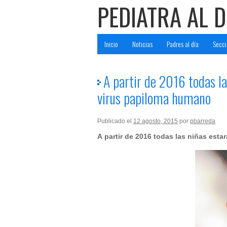
PEDIATRA AL D
Inicio
Noticias
Padres al día
Secci
A partir de 2016 todas l
virus papiloma humano
Publicado el
12 agosto, 2015
por
pbarreda
A partir de 2016 todas las niñas est