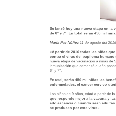
Se lanzó hoy una nueva etapa en la v
de 6° y 7°. En total serán 450 mil niñ
María Paz Núñez
11 de agosto del 2015
«
A partir de 2016 todas las niñas qu
contra el virus del papiloma humano
nueva etapa de vacunación a niñas de 5
inmunización que comenzó el año pasado
6° y 7°.
En total,
serán 450 mil niñas las bene
enfermedades, el cáncer cérvico-uter
Las niñas de 9 años, edad a partir de l
que responde mejor a la vacuna y la
adolescencia o cuando sean adultas. 
se producen por este virus
«.