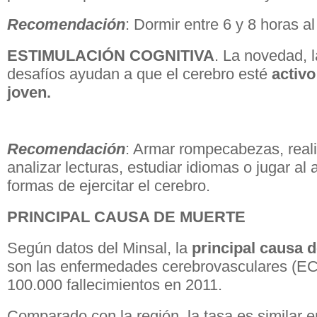
Recomendación
: Dormir entre 6 y 8 horas al
ESTIMULACIÓN COGNITIVA
. La novedad, l
desafíos ayudan a que el cerebro esté
activ
joven.
Recomendación
: Armar rompecabezas, reali
analizar lecturas, estudiar idiomas o jugar al
formas de ejercitar el cerebro.
PRINCIPAL CAUSA DE MUERTE
Según datos del Minsal, la
principal causa 
son las enfermedades cerebrovasculares (EC
100.000 fallecimientos en 2011.
Comparado con la región, la tasa es similar e