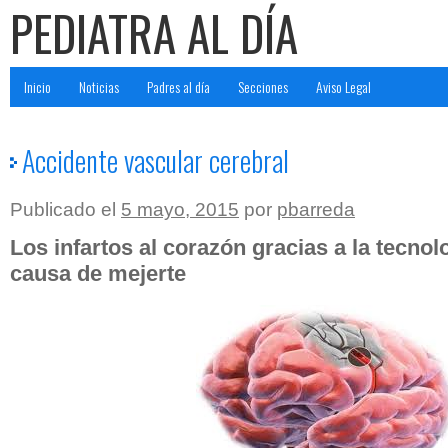
PEDIATRA AL DÍA
Inicio
Noticias
Padres al día
Secciones
Aviso Legal
Accidente vascular cerebral
Publicado el
5 mayo, 2015
por
pbarreda
Los infartos al corazón gracias a la tecno
causa de mejerte