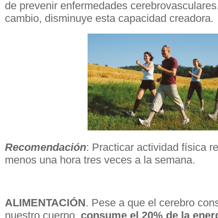
de prevenir enfermedades cerebrovasculares
cambio, disminuye esta capacidad creadora.
Recomendación
: Practicar actividad física 
menos una hora tres veces a la semana.
ALIMENTACIÓN
. Pese a que el cerebro con
nuestro cuerpo,
consume el 20% de la energ