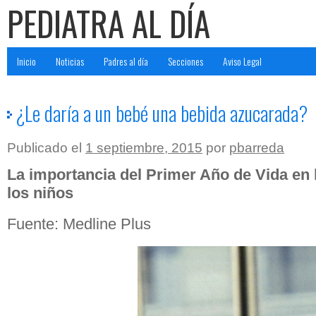
PEDIATRA AL DÍA
Inicio
Noticias
Padres al día
Secciones
Aviso Legal
¿Le daría a un bebé una bebida azucarada?
Publicado el
1 septiembre, 2015
por
pbarreda
La importancia del Primer Año de Vida en 
los niños
Fuente: Medline Plus