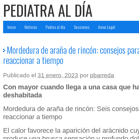
PEDIATRA AL DÍA
Inicio
Noticias
Padres al día
Secciones
Aviso Legal
Mordedura de araña de rincón: consejos para
reaccionar a tiempo
Publicado el
31 enero, 2023
por
pbarreda
Con mayor cuando llega a una casa que h
deshabitada
Mordedura de araña de rincón: Seis consejos 
reaccionar a tiempo
El calor favorece la aparición del arácnido 
produce una brusca sensación y profundo dol