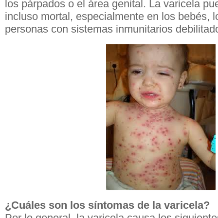
los párpados o el área genital. La varicela p
incluso mortal, especialmente en los bebés, l
personas con sistemas inmunitarios debilitad
¿Cuáles son los síntomas de la varicela?
Por lo general, la varicela causa los siguient