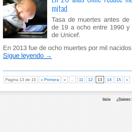
mitad
Tasa de muertes antes de 
de 19 a ocho entre 1990 y
de Unicef.
En 2013 fue de ocho muertes por mil nacidos
Sigue leyendo
→
Página 13 de 15
« Primera
«
...
11
12
13
14
15
»
Inicio
¿Quienes