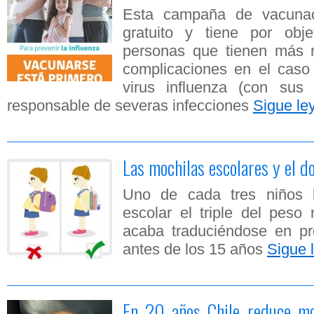
Esta campaña de vacunac
gratuito y tiene por obj
personas que tienen más r
complicaciones en el caso
virus influenza (con sus
responsable de severas infecciones
Sigue l
Las mochilas escolares y el d
Uno de cada tres niños l
escolar el triple del pes
acaba traduciéndose en p
antes de los 15 años
Sigue 
En 20 años Chile reduce mor