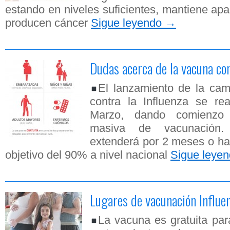
estando en niveles suficientes, mantiene ap
producen cáncer
Sigue leyendo
→
Dudas acerca de la vacuna co
El lanzamiento de la ca
contra la Influenza se re
Marzo, dando comienzo 
masiva de vacunación
extenderá por 2 meses o ha
objetivo del 90% a nivel nacional
Sigue leye
Lugares de vacunación Influ
La vacuna es gratuita par