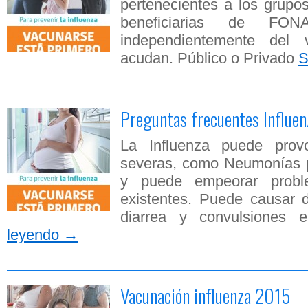
pertenecientes a los grupos
beneficiarias de F
independientemente del 
acudan. Público o Privado
S
Preguntas frecuentes Influe
La Influenza puede provo
severas, como Neumonías p
y puede empeorar prob
existentes. Puede causar dif
diarrea y convulsiones
leyendo
→
Vacunación influenza 2015