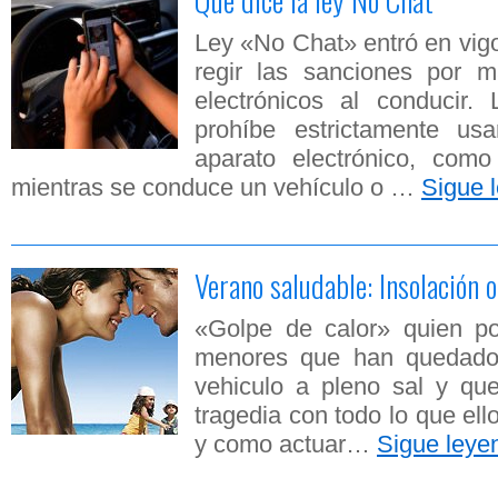
Ley «No Chat» entró en vig
regir las sanciones por ma
electrónicos al conducir.
prohíbe estrictamente usa
aparato electrónico, como
mientras se conduce un vehículo o …
Sigue 
Verano saludable: Insolación 
«Golpe de calor» quien po
menores que han quedado
vehiculo a pleno sal y qu
tragedia con todo lo que ell
y como actuar…
Sigue ley