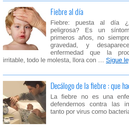
Fiebre al día
Fiebre: puesta al día
peligrosa? Es un sínto
primeros años, no siempre
gravedad, y desaparec
enfermedad que la pro
irritable, todo le molesta, llora con …
Sigue l
Decálogo de la fiebre : que ha
La fiebre no es una enfe
defendernos contra las i
tanto por virus como bacter