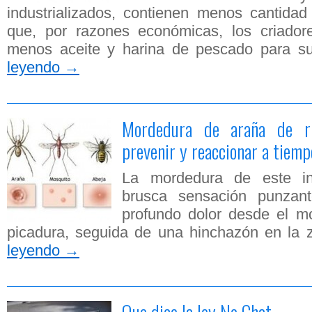
industrializados, contienen menos cantid
que, por razones económicas, los criadore
menos aceite y harina de pescado para s
leyendo
→
Mordedura de araña de ri
prevenir y reaccionar a tiemp
La mordedura de este i
brusca sensación punzan
profundo dolor desde el m
picadura, seguida de una hinchazón en la 
leyendo
→
Que dice la ley No Chat