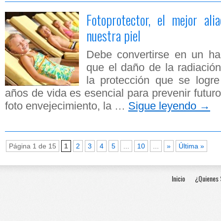
Fotoprotector, el mejor ali
nuestra piel
Debe convertirse en un ha
que el daño de la radiació
la protección que se logr
años de vida es esencial para prevenir futu
foto envejecimiento, la …
Sigue leyendo
→
Página 1 de 15
1
2
3
4
5
...
10
...
»
Última »
Inicio
¿Quienes